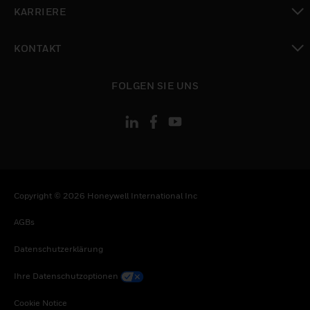
toggle view
KARRIERE
toggle view
KONTAKT
toggle view
FOLGEN SIE UNS
Copyright © 2026 Honeywell International Inc
AGBs
Datenschutzerklärung
Ihre Datenschutzoptionen
Cookie Notice