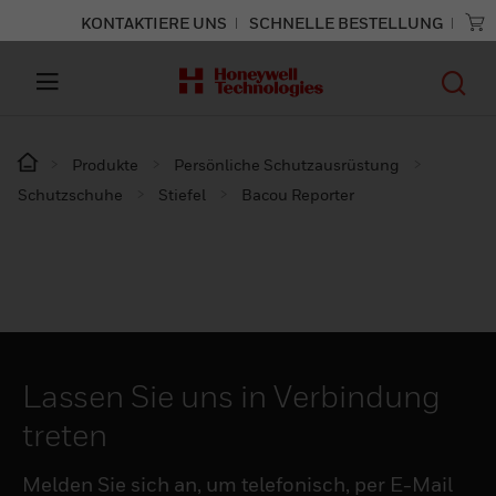
KONTAKTIERE UNS
SCHNELLE BESTELLUNG
Produkte
Persönliche Schutzausrüstung
Schutzschuhe
Stiefel
Bacou Reporter
Lassen Sie uns in Verbindung
treten
Melden Sie sich an, um telefonisch, per E-Mail