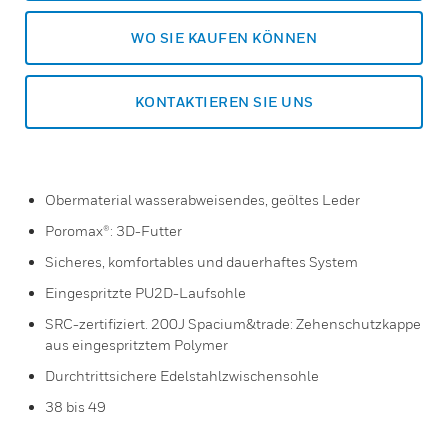
WO SIE KAUFEN KÖNNEN
KONTAKTIEREN SIE UNS
Obermaterial wasserabweisendes, geöltes Leder
Poromax®: 3D-Futter
Sicheres, komfortables und dauerhaftes System
Eingespritzte PU2D-Laufsohle
SRC-zertifiziert. 200J Spacium&trade: Zehenschutzkappe
aus eingespritztem Polymer
Durchtrittsichere Edelstahlzwischensohle
38 bis 49