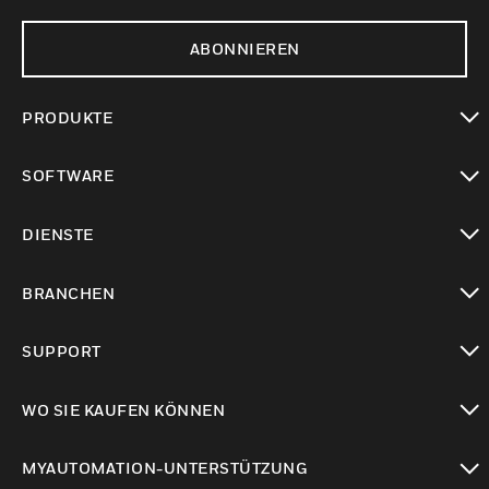
ABONNIEREN
PRODUKTE
toggle view
SOFTWARE
toggle view
DIENSTE
toggle view
BRANCHEN
toggle view
SUPPORT
toggle view
WO SIE KAUFEN KÖNNEN
toggle view
MYAUTOMATION-UNTERSTÜTZUNG