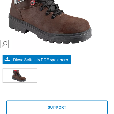
SEARCH
Diese Seite als PDF speichern
SUPPORT