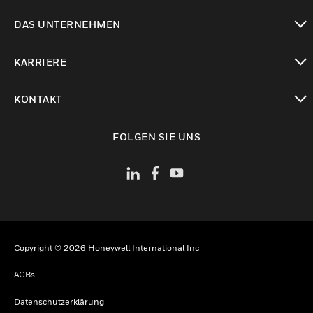
toggle view
DAS UNTERNEHMEN
toggle view
KARRIERE
toggle view
KONTAKT
toggle view
FOLGEN SIE UNS
Copyright © 2026 Honeywell International Inc
AGBs
Datenschutzerklärung