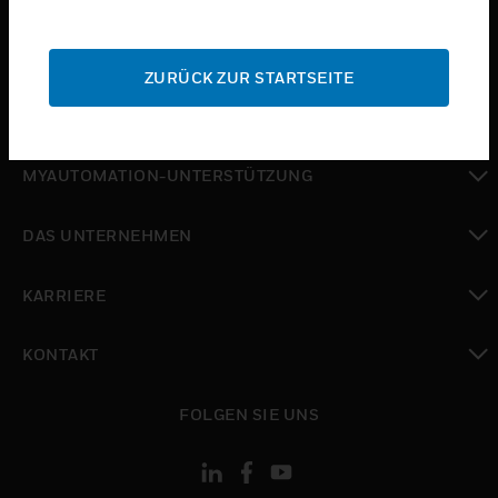
toggle view
SUPPORT
ZURÜCK ZUR STARTSEITE
toggle view
WO SIE KAUFEN KÖNNEN
toggle view
MYAUTOMATION-UNTERSTÜTZUNG
toggle view
DAS UNTERNEHMEN
toggle view
KARRIERE
toggle view
KONTAKT
toggle view
FOLGEN SIE UNS