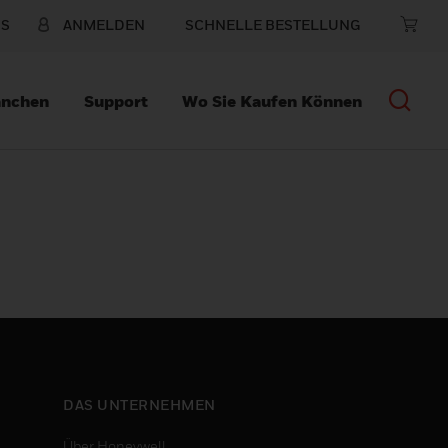
NS
ANMELDEN
SCHNELLE BESTELLUNG
anchen
Support
Wo Sie Kaufen Können
DAS UNTERNEHMEN
Über Honeywell