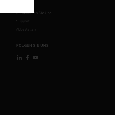
KONTAKT
Kontaktieren Sie Uns
Support
Abbestellen
FOLGEN SIE UNS