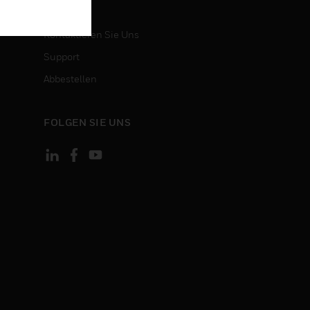
KONTAKT
Kontaktieren Sie Uns
Support
Abbestellen
FOLGEN SIE UNS