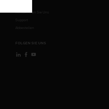
KONTAKT
Kontaktieren Sie Uns
Support
Abbestellen
FOLGEN SIE UNS