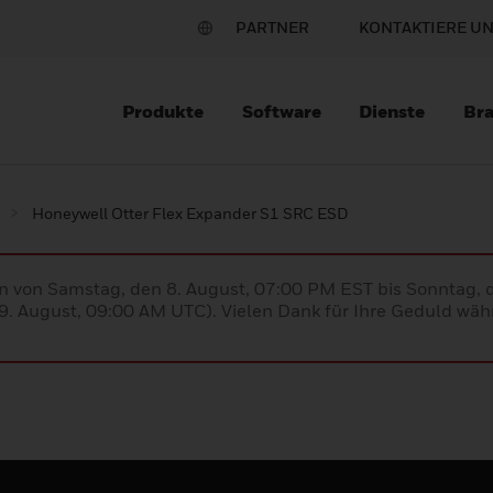
PARTNER
KONTAKTIERE U
Produkte
Software
Dienste
Br
Honeywell Otter Flex Expander S1 SRC ESD
en von Samstag, den 8. August, 07:00 PM EST bis Sonntag,
. August, 09:00 AM UTC). Vielen Dank für Ihre Geduld währ