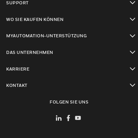
SUPPORT
toggle view
WO SIE KAUFEN KÖNNEN
toggle view
MYAUTOMATION-UNTERSTÜTZUNG
toggle view
DAS UNTERNEHMEN
toggle view
KARRIERE
toggle view
KONTAKT
toggle view
FOLGEN SIE UNS