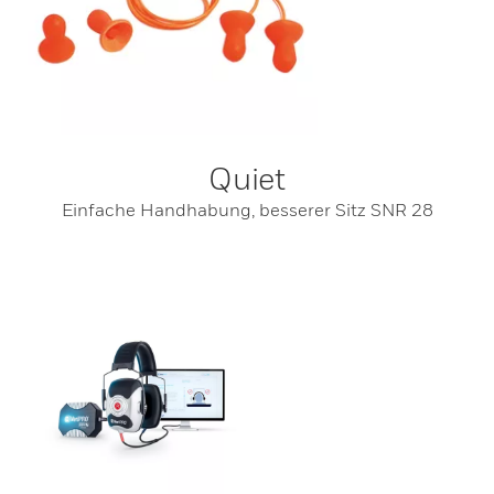
Quiet
Einfache Handhabung, besserer Sitz SNR 28