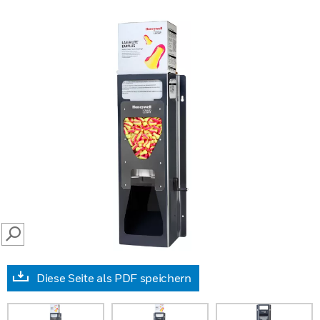
SEARCH
Diese Seite als PDF speichern