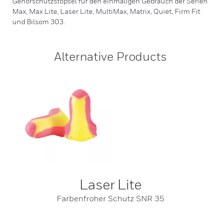
Gehörschutzstöpsel für den einmaligen Gebrauch der Serien
Max, Max Lite, Laser Lite, MultiMax, Matrix, Quiet, Firm Fit
und Bilsom 303.
Alternative Products
Laser Lite
Farbenfroher Schutz SNR 35