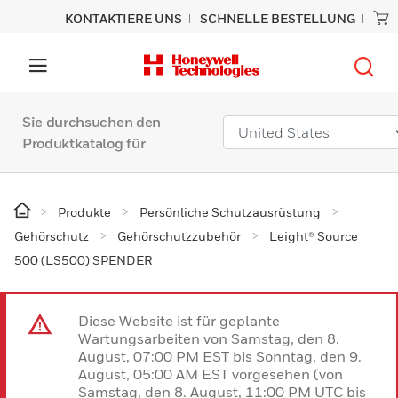
KONTAKTIERE UNS
SCHNELLE BESTELLUNG
Sie durchsuchen den
Produktkatalog für
Produkte
Persönliche Schutzausrüstung
Gehörschutz
Gehörschutzzubehör
Leight® Source
500 (LS500) SPENDER
Diese Website ist für geplante
Wartungsarbeiten von Samstag, den 8.
August, 07:00 PM EST bis Sonntag, den 9.
August, 05:00 AM EST vorgesehen (von
Samstag, den 8. August, 11:00 PM UTC bis