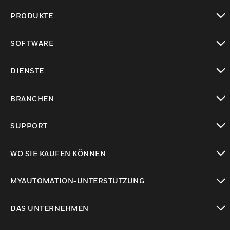
PRODUKTE
toggle view
SOFTWARE
toggle view
DIENSTE
toggle view
BRANCHEN
toggle view
SUPPORT
toggle view
WO SIE KAUFEN KÖNNEN
toggle view
MYAUTOMATION-UNTERSTÜTZUNG
toggle view
DAS UNTERNEHMEN
toggle view