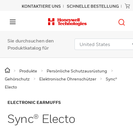
KONTAKTIERE UNS
SCHNELLE BESTELLUNG
Sie durchsuchen den
Produktkatalog für
Produkte
Persönliche Schutzausrüstung
Gehörschutz
Elektronische Ohrenschützer
Sync®
Electo
ELECTRONIC EARMUFFS
Sync® Electo