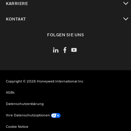
KARRIERE
toggle view
KONTAKT
toggle view
FOLGEN SIE UNS
Copyright © 2026 Honeywell International Inc
AGBs
Datenschutzerklärung
Ihre Datenschutzoptionen
Cookie Notice