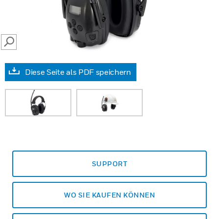
SEARCH
Diese Seite als PDF speichern
SUPPORT
WO SIE KAUFEN KÖNNEN