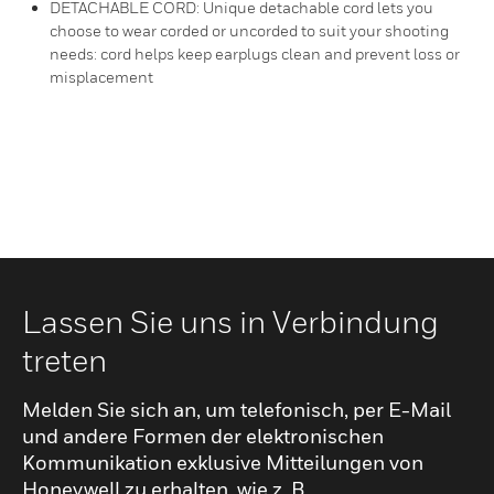
DETACHABLE CORD: Unique detachable cord lets you
choose to wear corded or uncorded to suit your shooting
needs: cord helps keep earplugs clean and prevent loss or
misplacement
Lassen Sie uns in Verbindung
treten
Melden Sie sich an, um telefonisch, per E-Mail
und andere Formen der elektronischen
Kommunikation exklusive Mitteilungen von
Honeywell zu erhalten, wie z. B.