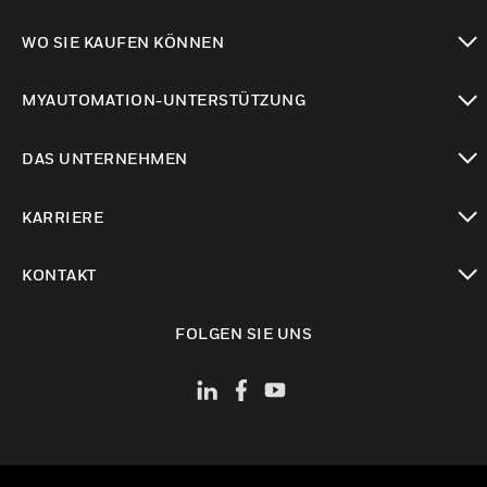
toggle view
WO SIE KAUFEN KÖNNEN
toggle view
MYAUTOMATION-UNTERSTÜTZUNG
toggle view
DAS UNTERNEHMEN
toggle view
KARRIERE
toggle view
KONTAKT
toggle view
FOLGEN SIE UNS