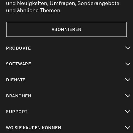
und Neuigkeiten, Umfragen, Sonderangebote
und ähnliche Themen.
ABONNIEREN
PRODUKTE
toggle view
SOFTWARE
toggle view
DIENSTE
toggle view
BRANCHEN
toggle view
SUPPORT
toggle view
WO SIE KAUFEN KÖNNEN