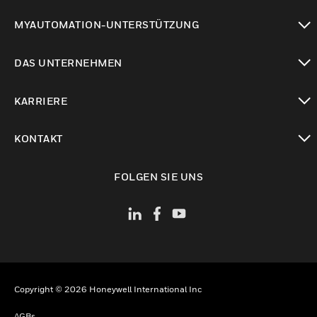
toggle view
MYAUTOMATION-UNTERSTÜTZUNG
toggle view
DAS UNTERNEHMEN
toggle view
KARRIERE
toggle view
KONTAKT
toggle view
FOLGEN SIE UNS
Copyright © 2026 Honeywell International Inc
AGBs