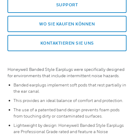
SUPPORT
WO SIE KAUFEN KÖNNEN
KONTAKTIEREN SIE UNS
Honeywell Banded Style Earplugs were specifically designed
for environments that include intermittent noise hazards.
Banded earplugs implement soft pods that rest partially in
the ear canal.
This provides an ideal balance of comfort and protection.
The use of a patented band design prevents foam pods
from touching dirty or contaminated surfaces.
Lightweight by design: Honeywell Banded Style Earplugs
are Professional Grade rated and feature a Noise