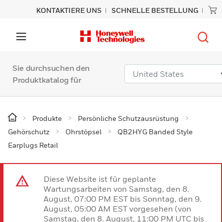
KONTAKTIERE UNS
SCHNELLE BESTELLUNG
Sie durchsuchen den
Produktkatalog für
Produkte
Persönliche Schutzausrüstung
Gehörschutz
Ohrstöpsel
QB2HYG Banded Style
Earplugs Retail
Diese Website ist für geplante
Wartungsarbeiten von Samstag, den 8.
August, 07:00 PM EST bis Sonntag, den 9.
August, 05:00 AM EST vorgesehen (von
Samstag, den 8. August, 11:00 PM UTC bis