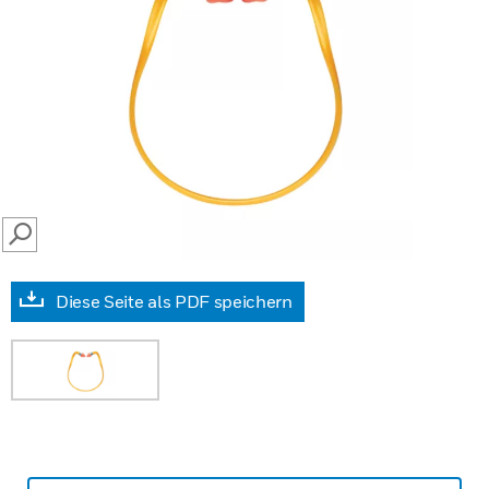
SEARCH
Diese Seite als PDF speichern