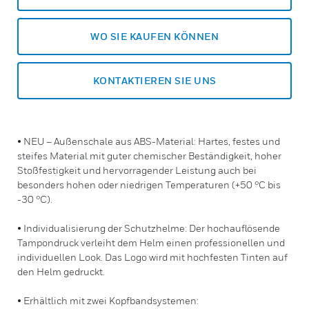
WO SIE KAUFEN KÖNNEN
KONTAKTIEREN SIE UNS
• NEU – Außenschale aus ABS-Material: Hartes, festes und
steifes Material mit guter chemischer Beständigkeit, hoher
Stoßfestigkeit und hervorragender Leistung auch bei
besonders hohen oder niedrigen Temperaturen (+50 °C bis
-30 °C).
• Individualisierung der Schutzhelme: Der hochauflösende
Tampondruck verleiht dem Helm einen professionellen und
individuellen Look. Das Logo wird mit hochfesten Tinten auf
den Helm gedruckt.
• Erhältlich mit zwei Kopfbandsystemen: