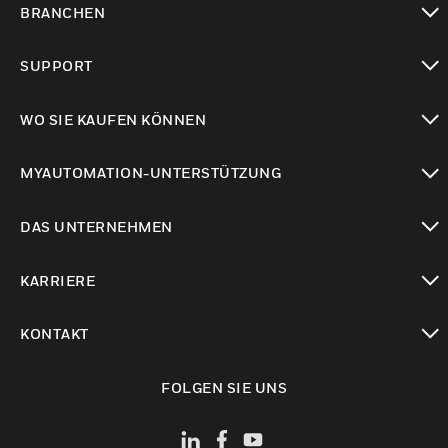
BRANCHEN
toggle view
SUPPORT
toggle view
WO SIE KAUFEN KÖNNEN
toggle view
MYAUTOMATION-UNTERSTÜTZUNG
toggle view
DAS UNTERNEHMEN
toggle view
KARRIERE
toggle view
KONTAKT
toggle view
FOLGEN SIE UNS