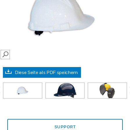
SEARCH
Diese Seite als PDF speichern
prev
SUPPORT