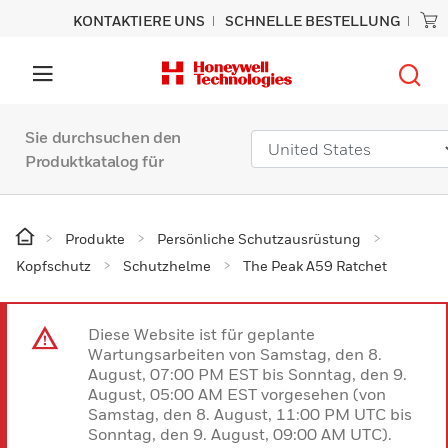
KONTAKTIERE UNS
SCHNELLE BESTELLUNG
Sie durchsuchen den
Produktkatalog für
Produkte
Persönliche Schutzausrüstung
Kopfschutz
Schutzhelme
The Peak A59 Ratchet
Diese Website ist für geplante
Wartungsarbeiten von Samstag, den 8.
August, 07:00 PM EST bis Sonntag, den 9.
August, 05:00 AM EST vorgesehen (von
Samstag, den 8. August, 11:00 PM UTC bis
Sonntag, den 9. August, 09:00 AM UTC).