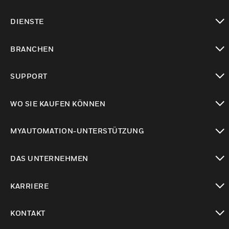
toggle view
DIENSTE
toggle view
BRANCHEN
toggle view
SUPPORT
toggle view
WO SIE KAUFEN KÖNNEN
toggle view
MYAUTOMATION-UNTERSTÜTZUNG
toggle view
DAS UNTERNEHMEN
toggle view
KARRIERE
toggle view
KONTAKT