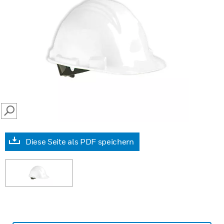
SEARCH
Diese Seite als PDF speichern