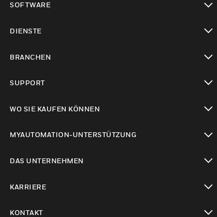
SOFTWARE
toggle view
DIENSTE
toggle view
BRANCHEN
toggle view
SUPPORT
toggle view
WO SIE KAUFEN KÖNNEN
toggle view
MYAUTOMATION-UNTERSTÜTZUNG
toggle view
DAS UNTERNEHMEN
toggle view
KARRIERE
toggle view
KONTAKT