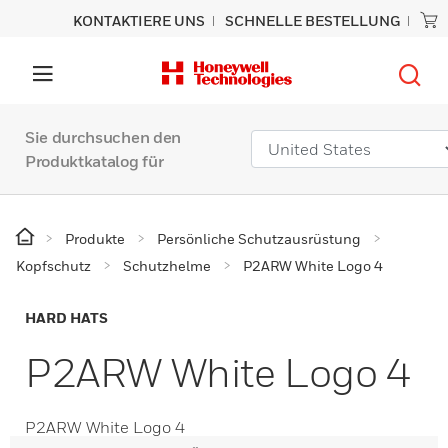
KONTAKTIERE UNS
SCHNELLE BESTELLUNG
Sie durchsuchen den
Produktkatalog für
Produkte
Persönliche Schutzausrüstung
Kopfschutz
Schutzhelme
P2ARW White Logo 4
HARD HATS
P2ARW White Logo 4
P2ARW White Logo 4