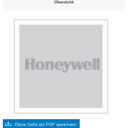
Übersicht
Diese Seite als PDF speichern