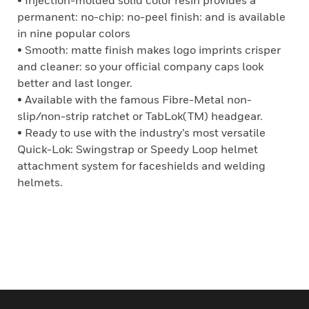
• Injection-molded solid color resin provides a
permanent: no-chip: no-peel finish: and is available
in nine popular colors
• Smooth: matte finish makes logo imprints crisper
and cleaner: so your official company caps look
better and last longer.
• Available with the famous Fibre-Metal non-
slip/non-strip ratchet or TabLok(TM) headgear.
• Ready to use with the industry’s most versatile
Quick-Lok: Swingstrap or Speedy Loop helmet
attachment system for faceshields and welding
helmets.