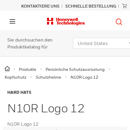
KONTAKTIERE UNS
SCHNELLE BESTELLUNG
Sie durchsuchen den
Produktkatalog für
Produkte
Persönliche Schutzausrüstung
Kopfschutz
Schutzhelme
N10R Logo 12
HARD HATS
N10R Logo 12
N10R Logo 12