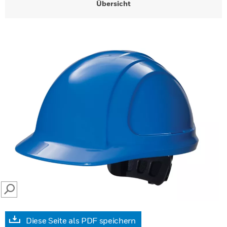
Übersicht
SEARCH
Diese Seite als PDF speichern