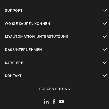
toggle view
SUPPORT
toggle view
WO SIE KAUFEN KÖNNEN
toggle view
MYAUTOMATION-UNTERSTÜTZUNG
toggle view
DAS UNTERNEHMEN
toggle view
KARRIERE
toggle view
KONTAKT
toggle view
FOLGEN SIE UNS