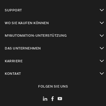
toggle view
SUPPORT
toggle view
WO SIE KAUFEN KÖNNEN
toggle view
MYAUTOMATION-UNTERSTÜTZUNG
toggle view
DAS UNTERNEHMEN
toggle view
KARRIERE
toggle view
KONTAKT
toggle view
FOLGEN SIE UNS