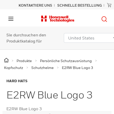
KONTAKTIERE UNS
SCHNELLE BESTELLUNG
Sie durchsuchen den
Produktkatalog für
Produkte
Persönliche Schutzausrüstung
Kopfschutz
Schutzhelme
E2RW Blue Logo 3
HARD HATS
E2RW Blue Logo 3
E2RW Blue Logo 3