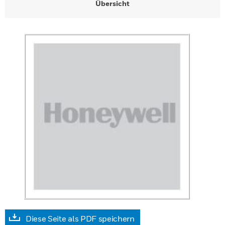
Übersicht
Diese Seite als PDF speichern