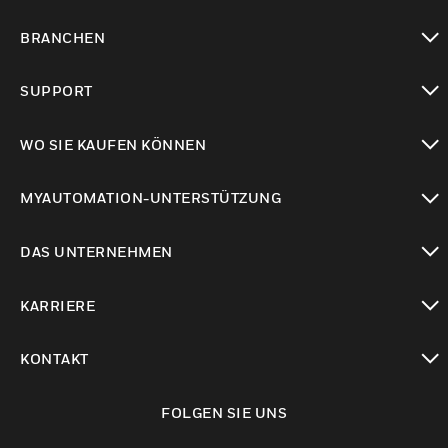
toggle view
BRANCHEN
toggle view
SUPPORT
toggle view
WO SIE KAUFEN KÖNNEN
toggle view
MYAUTOMATION-UNTERSTÜTZUNG
toggle view
DAS UNTERNEHMEN
toggle view
KARRIERE
toggle view
KONTAKT
toggle view
FOLGEN SIE UNS