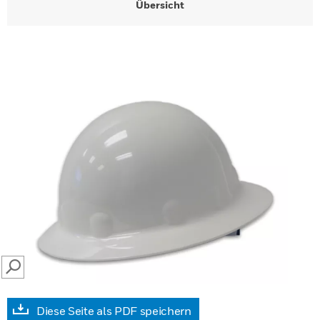
Übersicht
SEARCH
Diese Seite als PDF speichern