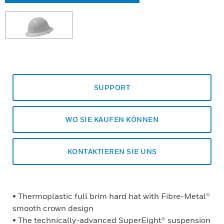
SUPPORT
WO SIE KAUFEN KÖNNEN
KONTAKTIEREN SIE UNS
• Thermoplastic full brim hard hat with Fibre-Metal®
smooth crown design
• The technically-advanced SuperEight® suspension