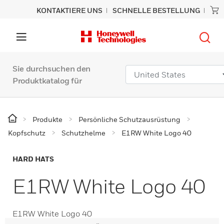
KONTAKTIERE UNS
SCHNELLE BESTELLUNG
Sie durchsuchen den
Produktkatalog für
Produkte
Persönliche Schutzausrüstung
Kopfschutz
Schutzhelme
E1RW White Logo 40
HARD HATS
E1RW White Logo 40
E1RW White Logo 40