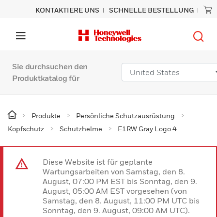
KONTAKTIERE UNS
SCHNELLE BESTELLUNG
Sie durchsuchen den
Produktkatalog für
Produkte
Persönliche Schutzausrüstung
Kopfschutz
Schutzhelme
E1RW Gray Logo 4
Diese Website ist für geplante
Wartungsarbeiten von Samstag, den 8.
August, 07:00 PM EST bis Sonntag, den 9.
August, 05:00 AM EST vorgesehen (von
Samstag, den 8. August, 11:00 PM UTC bis
Sonntag, den 9. August, 09:00 AM UTC).