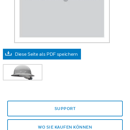
Diese Seite als PDF speichern
SUPPORT
WO SIE KAUFEN KÖNNEN