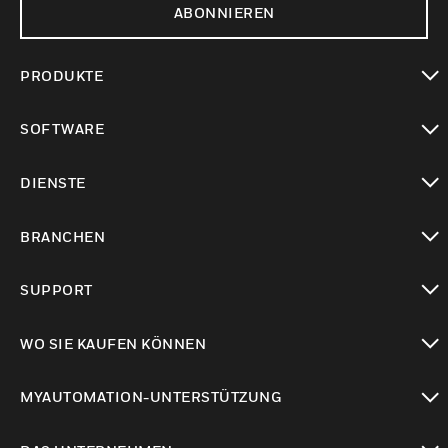
ABONNIEREN
PRODUKTE
toggle view
SOFTWARE
toggle view
DIENSTE
toggle view
BRANCHEN
toggle view
SUPPORT
toggle view
WO SIE KAUFEN KÖNNEN
toggle view
MYAUTOMATION-UNTERSTÜTZUNG
toggle view