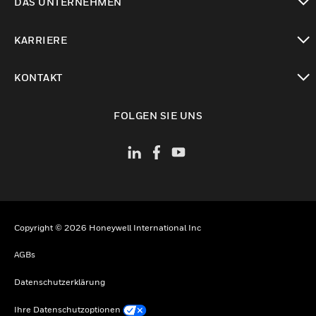
DAS UNTERNEHMEN
toggle view
KARRIERE
toggle view
KONTAKT
toggle view
FOLGEN SIE UNS
Copyright © 2026 Honeywell International Inc
AGBs
Datenschutzerklärung
Ihre Datenschutzoptionen