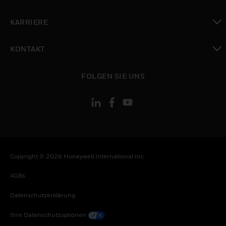
toggle view
KARRIERE
toggle view
KONTAKT
toggle view
FOLGEN SIE UNS
Copyright © 2026 Honeywell International Inc
AGBs
Datenschutzerklärung
Ihre Datenschutzoptionen