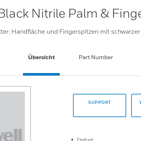
Black Nitrile Palm & Fing
tter: Handfläche und Fingerspitzen mit schwarzer
Übersicht
Part Number
SUPPORT
Feature