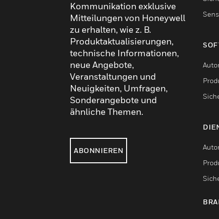
Kommunikation exklusive
Sens
Mitteilungen von Honeywell
zu erhalten, wie z. B.
Produktaktualisierungen,
SOF
technische Informationen,
neue Angebote,
Auto
Veranstaltungen und
Produ
Neuigkeiten, Umfragen,
Sich
Sonderangebote und
ähnliche Themen.
DIE
Auto
ABONNIEREN
Produ
Sich
BRA