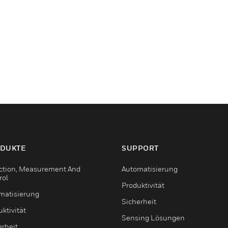
DUKTE
SUPPORT
ction, Measurement And
Automatisierung
rol
Produktivität
matisierung
Sicherheit
ktivität
Sensing Lösungen
erheit