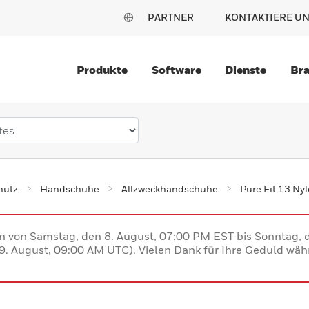
PARTNER
KONTAKTIERE U
Produkte
Software
Dienste
Br
hutz
Handschuhe
Allzweckhandschuhe
Pure Fit 13 Nyl
en von Samstag, den 8. August, 07:00 PM EST bis Sonntag,
. August, 09:00 AM UTC). Vielen Dank für Ihre Geduld währ