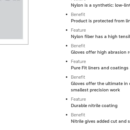
Nylon is a synthetic: low-lin
Benefit
Product is protected from li
Feature
Nylon fiber has a high tensi
Benefit
Gloves offer high abrasion 
Feature
Pure Fit liners and coatings
Benefit
Gloves offer the ultimate in d
smallest precision work
Feature
Durable nitrile coating
Benefit
Nitrile gives added cut and 