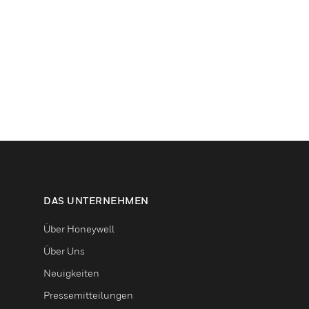
DAS UNTERNEHMEN
Über Honeywell
Über Uns
Neuigkeiten
Pressemitteilungen