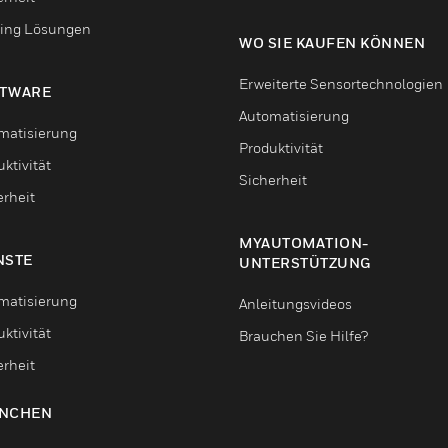
ing Lösungen
WO SIE KAUFEN KÖNNEN
Erweiterte Sensortechnologien
TWARE
Automatisierung
matisierung
Produktivität
ktivität
Sicherheit
erheit
MYAUTOMATION-
NSTE
UNTERSTÜTZUNG
matisierung
Anleitungsvideos
ktivität
Brauchen Sie Hilfe?
erheit
NCHEN