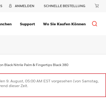
NS
ANMELDEN
SCHNELLE BESTELLUNG
anchen
Support
Wo Sie Kaufen Können
on Black Nitrile Palm & Fingertips Black 380
 den 9. August, 05:00 AM EST vorgesehen (von Samstag,
end dieser Zeit.