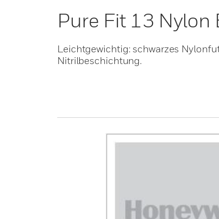
Pure Fit 13 Nylon 
Leichtgewichtig: schwarzes Nylonfu
Nitrilbeschichtung.