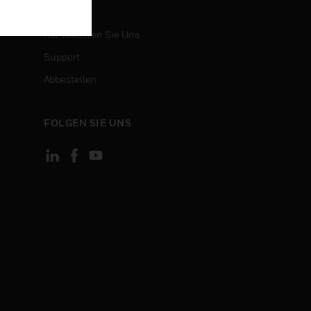
KONTAKT
Kontaktieren Sie Uns
Support
Abbestellen
FOLGEN SIE UNS