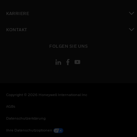
toggle view
KARRIERE
toggle view
KONTAKT
toggle view
FOLGEN SIE UNS
Copyright © 2026 Honeywell International Inc
AGBs
Datenschutzerklärung
Ihre Datenschutzoptionen