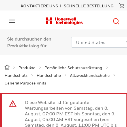
KONTAKTIERE UNS
SCHNELLE BESTELLUNG
Sie durchsuchen den
Produktkatalog für
Produkte
Persönliche Schutzausrüstung
Handschutz
Handschuhe
Allzweckhandschuhe
General Purpose Knits
Diese Website ist für geplante
Wartungsarbeiten von Samstag, den 8.
August, 07:00 PM EST bis Sonntag, den 9.
August, 05:00 AM EST vorgesehen (von
Samstag, den 8. August, 11:00 PM UTC bis