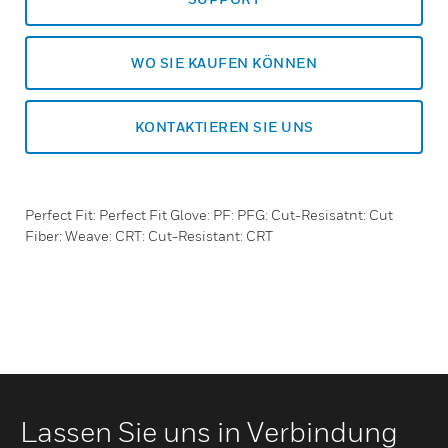
WO SIE KAUFEN KÖNNEN
KONTAKTIEREN SIE UNS
Perfect Fit: Perfect Fit Glove: PF: PFG: Cut-Resisatnt: Cut
Fiber: Weave: CRT: Cut-Resistant: CRT
Lassen Sie uns in Verbindung