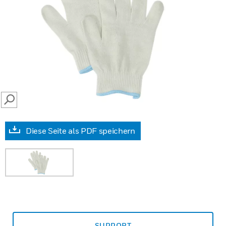
SEARCH
Diese Seite als PDF speichern
SUPPORT