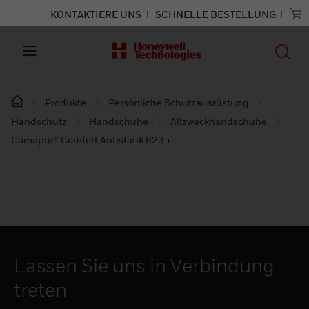
KONTAKTIERE UNS
SCHNELLE BESTELLUNG
Produkte
Persönliche Schutzausrüstung
Handschutz
Handschuhe
Allzweckhandschuhe
Camapur® Comfort Antistatik 623 +
Lassen Sie uns in Verbindung
treten