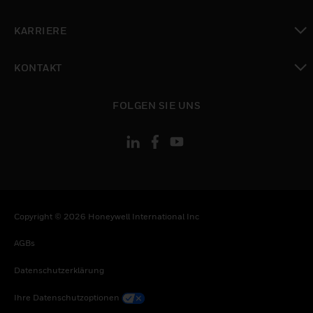
toggle view
KARRIERE
toggle view
KONTAKT
toggle view
FOLGEN SIE UNS
Copyright © 2026 Honeywell International Inc
AGBs
Datenschutzerklärung
Ihre Datenschutzoptionen