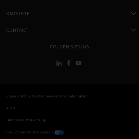
toggle view
KARRIERE
toggle view
KONTAKT
toggle view
FOLGEN SIE UNS
Copyright © 2026 Honeywell International Inc
AGBs
Datenschutzerklärung
Ihre Datenschutzoptionen