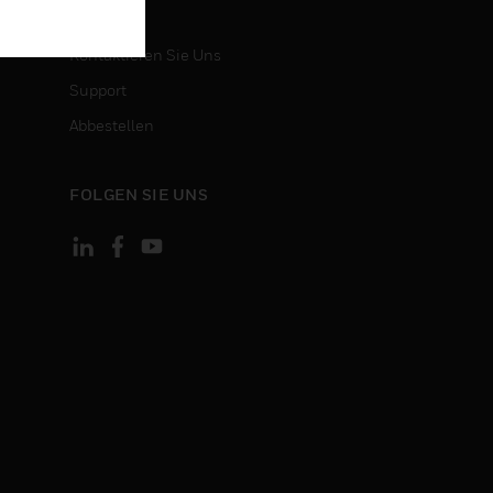
KONTAKT
Kontaktieren Sie Uns
Support
Abbestellen
FOLGEN SIE UNS