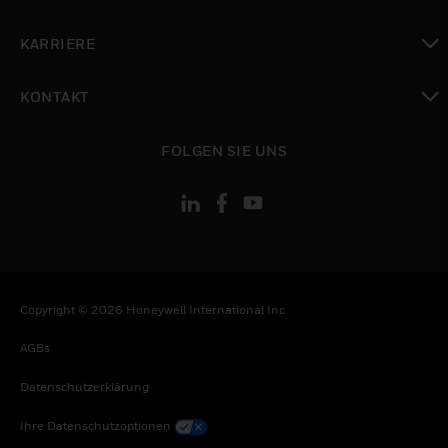
toggle view
KARRIERE
toggle view
KONTAKT
toggle view
FOLGEN SIE UNS
Copyright © 2026 Honeywell International Inc
AGBs
Datenschutzerklärung
Ihre Datenschutzoptionen