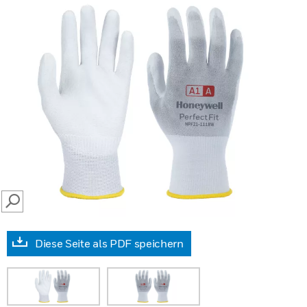
SEARCH
Diese Seite als PDF speichern