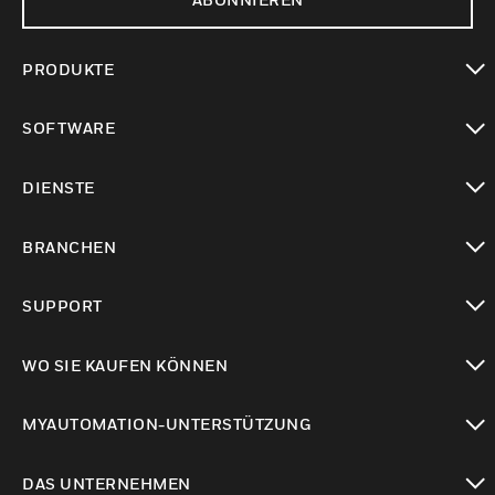
PRODUKTE
toggle view
SOFTWARE
toggle view
DIENSTE
toggle view
BRANCHEN
toggle view
SUPPORT
toggle view
WO SIE KAUFEN KÖNNEN
toggle view
MYAUTOMATION-UNTERSTÜTZUNG
toggle view
DAS UNTERNEHMEN