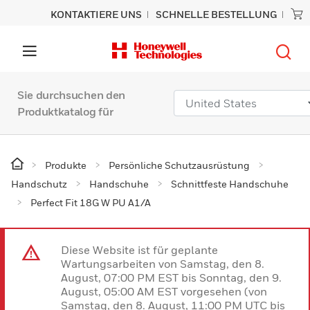
KONTAKTIERE UNS
SCHNELLE BESTELLUNG
Sie durchsuchen den
Produktkatalog für
Produkte
Persönliche Schutzausrüstung
Handschutz
Handschuhe
Schnittfeste Handschuhe
Perfect Fit 18G W PU A1/A
Diese Website ist für geplante
Wartungsarbeiten von Samstag, den 8.
August, 07:00 PM EST bis Sonntag, den 9.
August, 05:00 AM EST vorgesehen (von
Samstag, den 8. August, 11:00 PM UTC bis