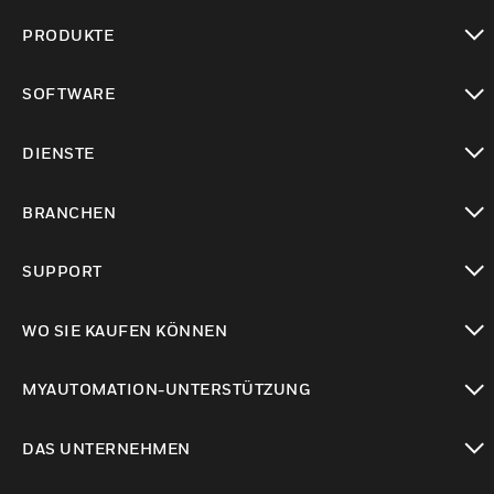
PRODUKTE
toggle view
SOFTWARE
toggle view
DIENSTE
toggle view
BRANCHEN
toggle view
SUPPORT
toggle view
WO SIE KAUFEN KÖNNEN
toggle view
MYAUTOMATION-UNTERSTÜTZUNG
toggle view
DAS UNTERNEHMEN
toggle view