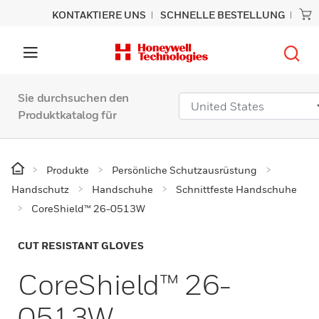
KONTAKTIERE UNS
SCHNELLE BESTELLUNG
Sie durchsuchen den
Produktkatalog für
Produkte
Persönliche Schutzausrüstung
Handschutz
Handschuhe
Schnittfeste Handschuhe
CoreShield™ 26-0513W
CUT RESISTANT GLOVES
CoreShield™ 26-
0513W