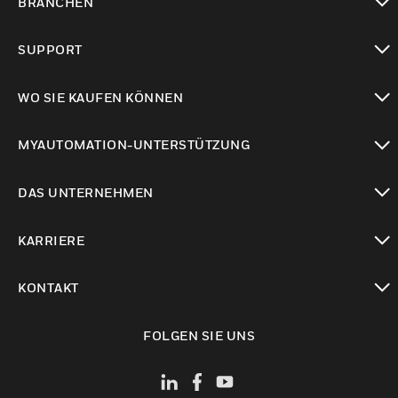
BRANCHEN
toggle view
SUPPORT
toggle view
WO SIE KAUFEN KÖNNEN
toggle view
MYAUTOMATION-UNTERSTÜTZUNG
toggle view
DAS UNTERNEHMEN
toggle view
KARRIERE
toggle view
KONTAKT
toggle view
FOLGEN SIE UNS