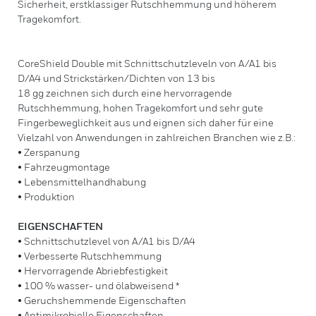
Sicherheit, erstklassiger Rutschhemmung und höherem
Tragekomfort.
CoreShield Double mit Schnittschutzleveln von A/A1 bis
D/A4 und Strickstärken/Dichten von 13 bis
18 gg zeichnen sich durch eine hervorragende
Rutschhemmung, hohen Tragekomfort und sehr gute
Fingerbeweglichkeit aus und eignen sich daher für eine
Vielzahl von Anwendungen in zahlreichen Branchen wie z.B.:
• Zerspanung
• Fahrzeugmontage
• Lebensmittelhandhabung
• Produktion
EIGENSCHAFTEN
• Schnittschutzlevel von A/A1 bis D/A4
• Verbesserte Rutschhemmung
• Hervorragende Abriebfestigkeit
• 100 % wasser- und ölabweisend *
• Geruchshemmende Eigenschaften
• Antimikrobielle Eigenschaften