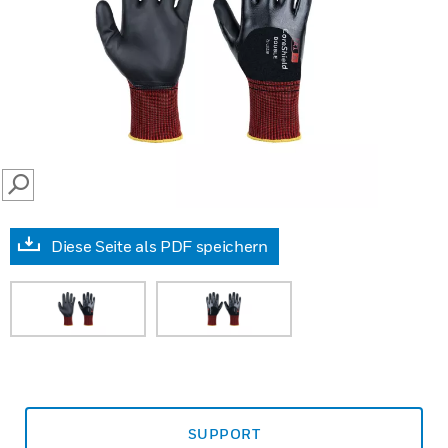
SEARCH
Diese Seite als PDF speichern
SUPPORT