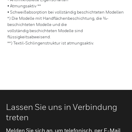
• Atmungsaktiv **
• Schweißabsorption bei vollständig beschichteten Modellen
*) Die Modelle mit Handflächenbeschichtung, die ¾-
beschichteten Modelle und die
vollständig beschichteten Modelle sind
flüssigkeitsabweisend.
**) Textil-Schlingenstruktur ist atmungsaktiv.
Lassen Sie uns in Verbindung
treten
Melden Sie sich an, um telefonisch, per E-Mail