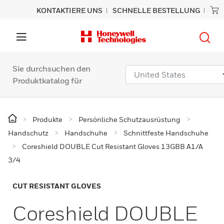
KONTAKTIERE UNS
SCHNELLE BESTELLUNG
Sie durchsuchen den
Produktkatalog für
Produkte
Persönliche Schutzausrüstung
Handschutz
Handschuhe
Schnittfeste Handschuhe
Coreshield DOUBLE Cut Resistant Gloves 13GBB A1/A
3/4
CUT RESISTANT GLOVES
Coreshield DOUBLE