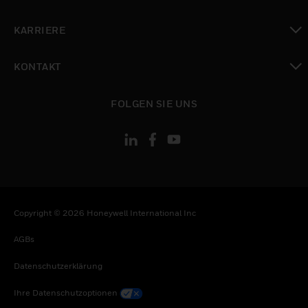
toggle view
KARRIERE
toggle view
KONTAKT
toggle view
FOLGEN SIE UNS
Copyright © 2026 Honeywell International Inc
AGBs
Datenschutzerklärung
Ihre Datenschutzoptionen