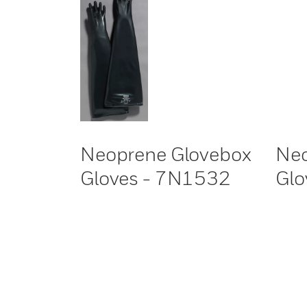
Neoprene Glovebox
Neo
Gloves - 7N1532
Glo