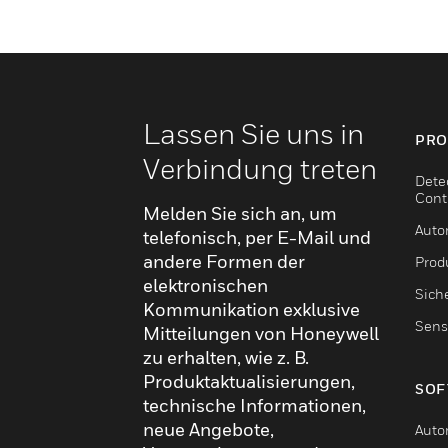
Lassen Sie uns in
PRO
Verbindung treten
Dete
Cont
Melden Sie sich an, um
Auto
telefonisch, per E-Mail und
andere Formen der
Produ
elektronischen
Sich
Kommunikation exklusive
Sens
Mitteilungen von Honeywell
zu erhalten, wie z. B.
Produktaktualisierungen,
SOF
technische Informationen,
neue Angebote,
Auto