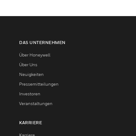
DAS UNTERNEHMEN
Über Honeywell
Über Uns
Neuigkeiten
Pressemitteilungen
Investoren
Veranstaltungen
KARRIERE
Karriere