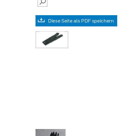
SEARCH
Diese Seite als PDF speichern