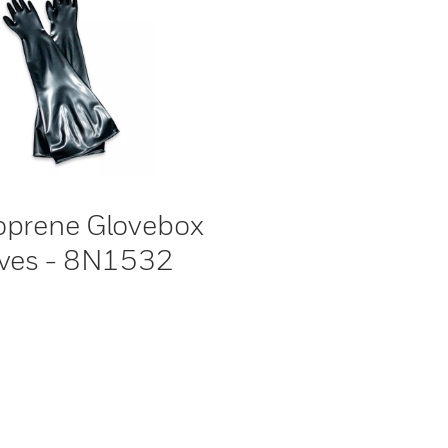
prene Glovebox
ves - 8N1532