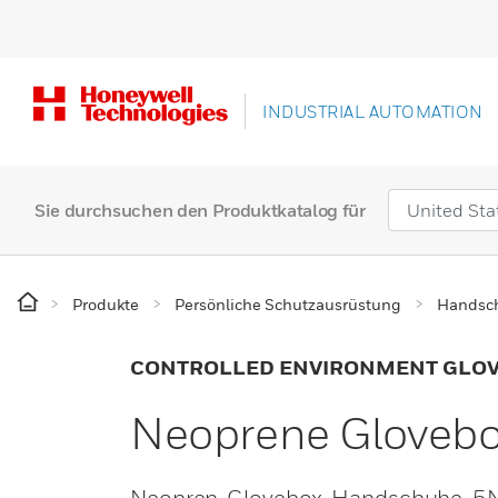
INDUSTRIAL AUTOMATION
Sie durchsuchen den Produktkatalog für
Produkte
Persönliche Schutzausrüstung
Handsc
CONTROLLED ENVIRONMENT GLO
Neoprene Glovebo
Neopren-Glovebox-Handschuhe, 