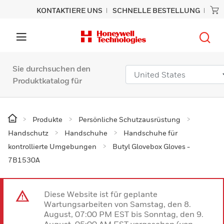
KONTAKTIERE UNS
SCHNELLE BESTELLUNG
Sie durchsuchen den
Produktkatalog für
Produkte
Persönliche Schutzausrüstung
Handschutz
Handschuhe
Handschuhe für
kontrollierte Umgebungen
Butyl Glovebox Gloves -
7B1530A
Diese Website ist für geplante
Wartungsarbeiten von Samstag, den 8.
August, 07:00 PM EST bis Sonntag, den 9.