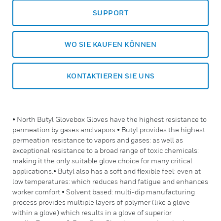
SUPPORT
WO SIE KAUFEN KÖNNEN
KONTAKTIEREN SIE UNS
• North Butyl Glovebox Gloves have the highest resistance to
permeation by gases and vapors.• Butyl provides the highest
permeation resistance to vapors and gases: as well as
exceptional resistance to a broad range of toxic chemicals:
making it the only suitable glove choice for many critical
applications.• Butyl also has a soft and flexible feel: even at
low temperatures: which reduces hand fatigue and enhances
worker comfort.• Solvent based: multi-dip manufacturing
process provides multiple layers of polymer (like a glove
within a glove) which results in a glove of superior