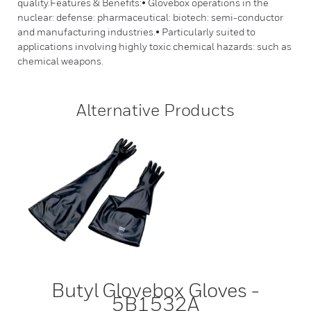
quality.Features & Benefits:• Glovebox operations in the
nuclear: defense: pharmaceutical: biotech: semi-conductor
and manufacturing industries.• Particularly suited to
applications involving highly toxic chemical hazards: such as
chemical weapons.
Alternative Products
Butyl Glovebox Gloves -
5B1532A