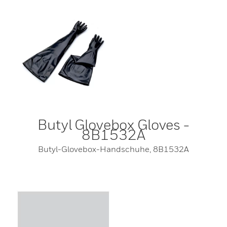
Butyl Glovebox Gloves -
8B1532A
Butyl-Glovebox-Handschuhe, 8B1532A