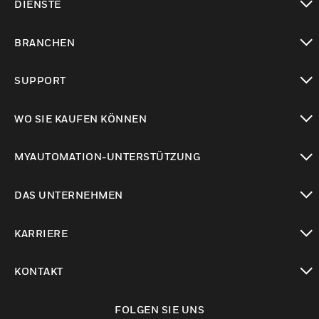
DIENSTE
toggle view
BRANCHEN
toggle view
SUPPORT
toggle view
WO SIE KAUFEN KÖNNEN
toggle view
MYAUTOMATION-UNTERSTÜTZUNG
toggle view
DAS UNTERNEHMEN
toggle view
KARRIERE
toggle view
KONTAKT
toggle view
FOLGEN SIE UNS