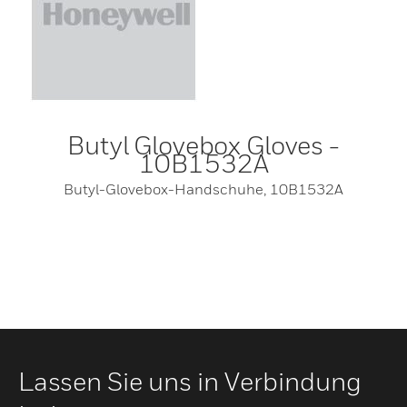
Butyl Glovebox Gloves -
10B1532A
Butyl-Glovebox-Handschuhe, 10B1532A
Lassen Sie uns in Verbindung