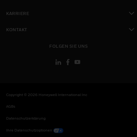
toggle view
KARRIERE
toggle view
KONTAKT
toggle view
FOLGEN SIE UNS
Copyright © 2026 Honeywell International Inc
AGBs
Datenschutzerklärung
Ihre Datenschutzoptionen