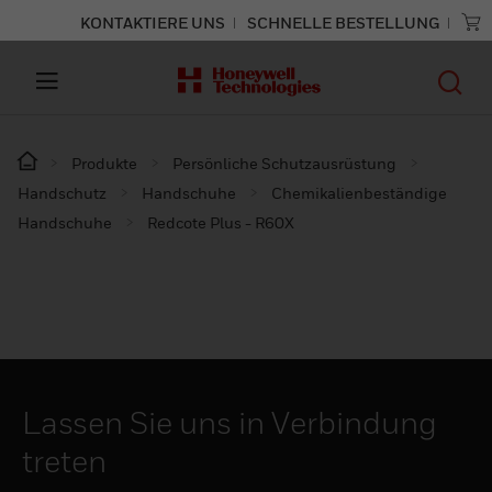
KONTAKTIERE UNS
SCHNELLE BESTELLUNG
Produkte
Persönliche Schutzausrüstung
Handschutz
Handschuhe
Chemikalienbeständige
Handschuhe
Redcote Plus - R60X
Lassen Sie uns in Verbindung
treten