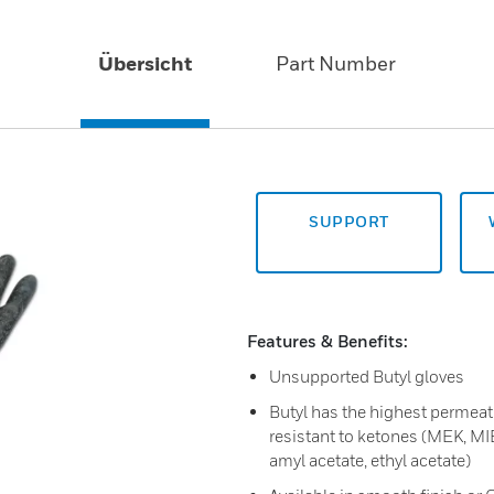
Übersicht
Part Number
SUPPORT
Features & Benefits:
Unsupported Butyl gloves
Butyl has the highest permeati
resistant to ketones (MEK, MIB
amyl acetate, ethyl acetate)