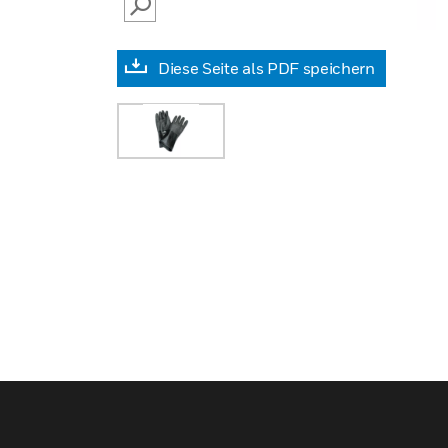
SEARCH
Diese Seite als PDF speichern