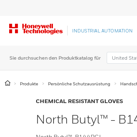
INDUSTRIAL AUTOMATION
Sie durchsuchen den Produktkatalog für
Produkte
Persönliche Schutzausrüstung
Handsc
CHEMICAL RESISTANT GLOVES
North Butyl™ - B
North Butyl™, B144RGI