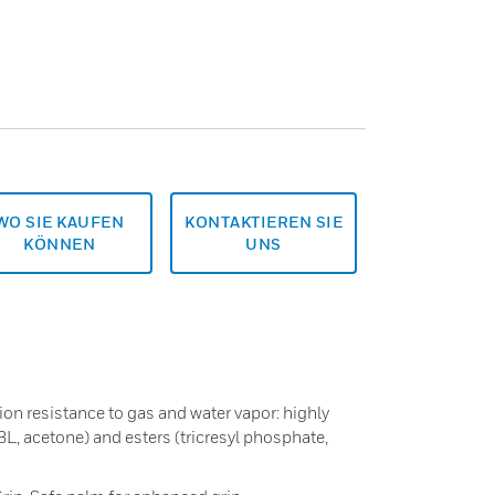
WO SIE KAUFEN
KONTAKTIEREN SIE
KÖNNEN
UNS
on resistance to gas and water vapor: highly
L, acetone) and esters (tricresyl phosphate,