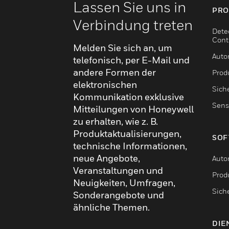
Lassen Sie uns in
PRO
Verbindung treten
Dete
Cont
Melden Sie sich an, um
Auto
telefonisch, per E-Mail und
andere Formen der
Produ
elektronischen
Sich
Kommunikation exklusive
Sens
Mitteilungen von Honeywell
zu erhalten, wie z. B.
Produktaktualisierungen,
SOF
technische Informationen,
neue Angebote,
Auto
Veranstaltungen und
Produ
Neuigkeiten, Umfragen,
Sich
Sonderangebote und
ähnliche Themen.
DIE