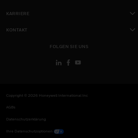
toggle view
KARRIERE
toggle view
KONTAKT
toggle view
FOLGEN SIE UNS
Copyright © 2026 Honeywell International Inc
AGBs
Datenschutzerklärung
Ihre Datenschutzoptionen