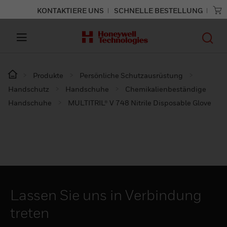
KONTAKTIERE UNS
SCHNELLE BESTELLUNG
Produkte
Persönliche Schutzausrüstung
Handschutz
Handschuhe
Chemikalienbeständige
Handschuhe
MULTITRIL® V 748 Nitrile Disposable Glove
Lassen Sie uns in Verbindung
treten