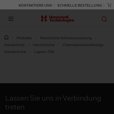
KONTAKTIERE UNS
SCHNELLE BESTELLUNG
Produkte
Persönliche Schutzausrüstung
Handschutz
Handschuhe
Chemikalienbeständige
Handschuhe
Lapren 706
Lassen Sie uns in Verbindung
treten