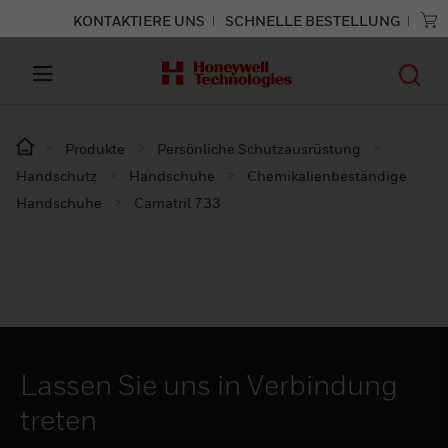
KONTAKTIERE UNS
SCHNELLE BESTELLUNG
Produkte
Persönliche Schutzausrüstung
Handschutz
Handschuhe
Chemikalienbeständige
Handschuhe
Camatril 733
Lassen Sie uns in Verbindung
treten