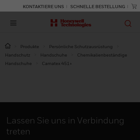
KONTAKTIERE UNS
SCHNELLE BESTELLUNG
Produkte
Persönliche Schutzausrüstung
Handschutz
Handschuhe
Chemikalienbeständige
Handschuhe
Camatex 451+
Lassen Sie uns in Verbindung
treten