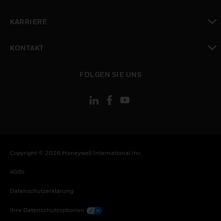
toggle view
KARRIERE
toggle view
KONTAKT
toggle view
FOLGEN SIE UNS
Copyright © 2026 Honeywell International Inc
AGBs
Datenschutzerklärung
Ihre Datenschutzoptionen