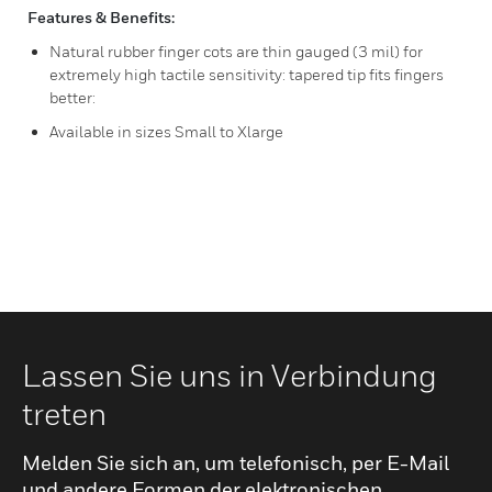
Features & Benefits:
Natural rubber finger cots are thin gauged (3 mil) for
extremely high tactile sensitivity: tapered tip fits fingers
better:
Available in sizes Small to Xlarge
Lassen Sie uns in Verbindung
treten
Melden Sie sich an, um telefonisch, per E-Mail
und andere Formen der elektronischen