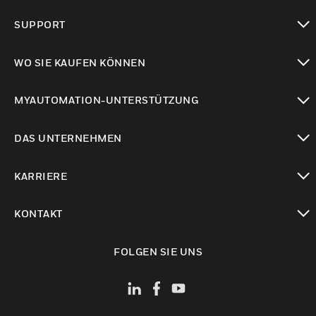
toggle view
SUPPORT
toggle view
WO SIE KAUFEN KÖNNEN
toggle view
MYAUTOMATION-UNTERSTÜTZUNG
toggle view
DAS UNTERNEHMEN
toggle view
KARRIERE
toggle view
KONTAKT
toggle view
FOLGEN SIE UNS