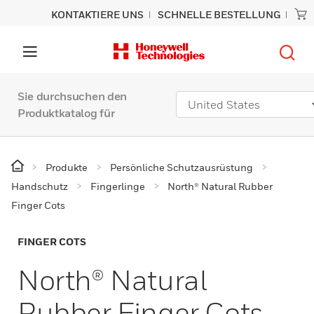
KONTAKTIERE UNS
SCHNELLE BESTELLUNG
Sie durchsuchen den
Produktkatalog für
Produkte
Persönliche Schutzausrüstung
Handschutz
Fingerlinge
North® Natural Rubber
Finger Cots
FINGER COTS
North® Natural
Rubber Finger Cots