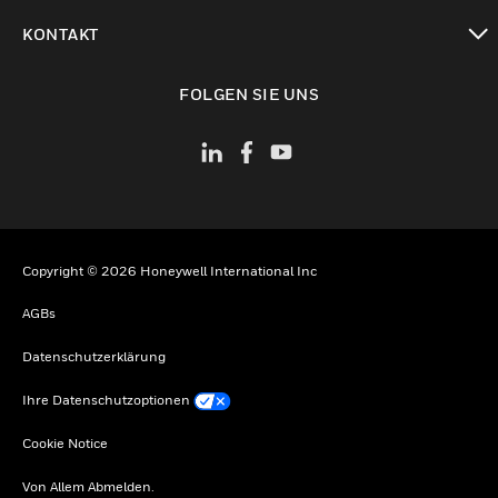
toggle view
KONTAKT
toggle view
FOLGEN SIE UNS
Copyright © 2026 Honeywell International Inc
AGBs
Datenschutzerklärung
Ihre Datenschutzoptionen
Cookie Notice
Von Allem Abmelden.