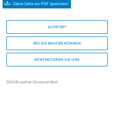
Diese Seite als PDF speichern
SUPPORT
WO SIE KAUFEN KÖNNEN
KONTAKTIEREN SIE UNS
5021B Leather Structural Boot