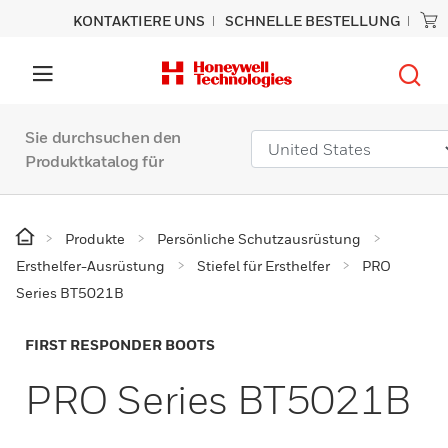
KONTAKTIERE UNS
SCHNELLE BESTELLUNG
Sie durchsuchen den
Produktkatalog für
Produkte
Persönliche Schutzausrüstung
Ersthelfer-Ausrüstung
Stiefel für Ersthelfer
PRO
Series BT5021B
FIRST RESPONDER BOOTS
PRO Series BT5021B