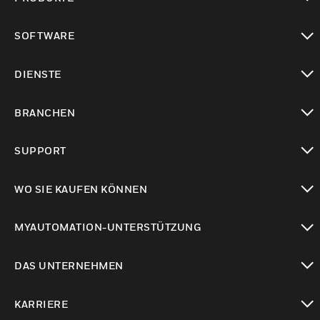
toggle view
SOFTWARE
toggle view
DIENSTE
toggle view
BRANCHEN
toggle view
SUPPORT
toggle view
WO SIE KAUFEN KÖNNEN
toggle view
MYAUTOMATION-UNTERSTÜTZUNG
toggle view
DAS UNTERNEHMEN
toggle view
KARRIERE