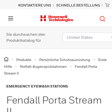
KONTAKTIERE UNS
SCHNELLE BESTELLUNG
Sie durchsuchen den
Produktkatalog für
Produkte
Persönliche Schutzausrüstung
Erste
Hilfe
Notfall-Augenspülstationen
Fendall Porta
Stream II
EMERGENCY EYEWASH STATIONS
Fendall Porta Stream
II