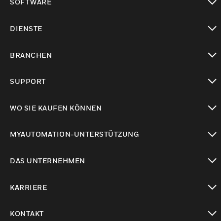
SOFTWARE
toggle view
DIENSTE
toggle view
BRANCHEN
toggle view
SUPPORT
toggle view
WO SIE KAUFEN KÖNNEN
toggle view
MYAUTOMATION-UNTERSTÜTZUNG
toggle view
DAS UNTERNEHMEN
toggle view
KARRIERE
toggle view
KONTAKT