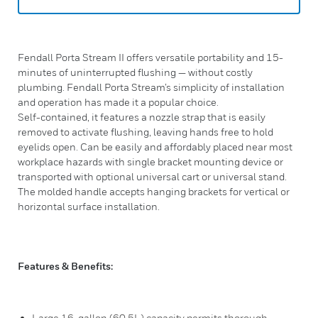
Fendall Porta Stream II offers versatile portability and 15-
minutes of uninterrupted flushing — without costly
plumbing. Fendall Porta Stream’s simplicity of installation
and operation has made it a popular choice.
Self-contained, it features a nozzle strap that is easily
removed to activate flushing, leaving hands free to hold
eyelids open. Can be easily and affordably placed near most
workplace hazards with single bracket mounting device or
transported with optional universal cart or universal stand.
The molded handle accepts hanging brackets for vertical or
horizontal surface installation.
Features & Benefits:
Large 16-gallon (60.5L) capacity permits thorough