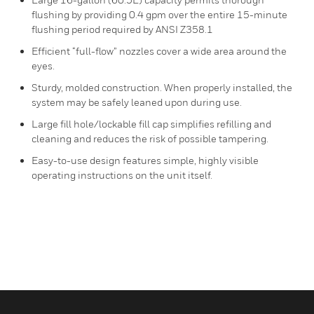
flushing by providing 0.4 gpm over the entire 15-minute
flushing period required by ANSI Z358.1
Efficient “full-flow” nozzles cover a wide area around the
eyes.
Sturdy, molded construction. When properly installed, the
system may be safely leaned upon during use.
Large fill hole/lockable fill cap simplifies refilling and
cleaning and reduces the risk of possible tampering.
Easy-to-use design features simple, highly visible
operating instructions on the unit itself.