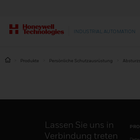
INDUSTRIAL AUTOMATION
Produkte
Persönliche Schutzausrüstung
Absturz
Lassen Sie uns in
PRO
Verbindung treten
Dete