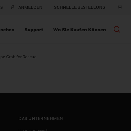
NS
ANMELDEN
SCHNELLE BESTELLUNG
anchen
Support
Wo Sie Kaufen Können
ope Grab for Rescue
DAS UNTERNEHMEN
Über Honeywell