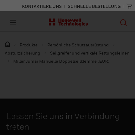
KONTAKTIERE UNS
SCHNELLE BESTELLUNG
Produkte
Persönliche Schutzausrüstung
Absturzsicherung
Seilgreifer und vertikale Rettungsleinen
Miller Jumar Manuelle Doppelseilklemme (EUR)
Lassen Sie uns in Verbindung
treten