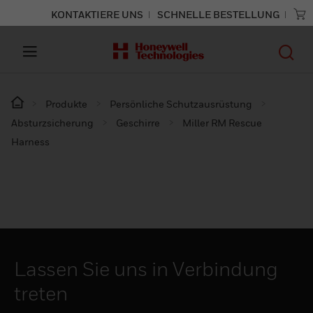
KONTAKTIERE UNS
SCHNELLE BESTELLUNG
Produkte
Persönliche Schutzausrüstung
Absturzsicherung
Geschirre
Miller RM Rescue
Harness
Lassen Sie uns in Verbindung
treten